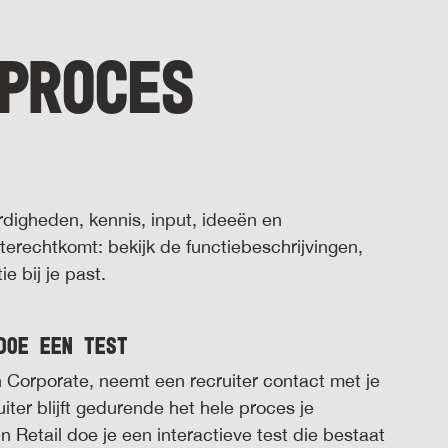
PROCES
digheden, kennis, input, ideeën en
 terechtkomt: bekijk de functiebeschrijvingen,
 bij je past.
doe een test
n Corporate, neemt een recruiter contact met je
uiter blijft gedurende het hele proces je
n Retail doe je een interactieve test die bestaat