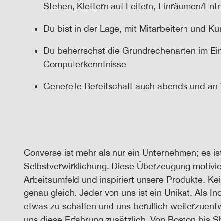
Stehen, Klettern auf Leitern, Einräumen/E
Du bist in der Lage
, mit Mitarbeitern und K
Du beherrschst
die Grundrechenarten im Ei
Computerkenntnisse
Generelle Bereitschaft auch abends und a
Converse ist mehr als nur ein Unternehmen; es ist
Selbstverwirklichung. Diese Überzeugung motivier
Arbeitsumfeld und inspiriert unsere Produkte. Ke
genau gleich. Jeder von uns ist ein Unikat. Als In
etwas zu schaffen und uns beruflich weiterzuent
uns diese Erfahrung zusätzlich. Von Boston bis 