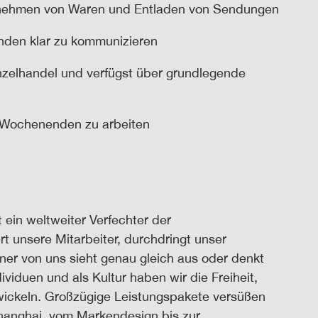
ntnehmen von Waren und Entladen von Sendungen
unden klar zu kommunizieren
nzelhandel und
verfü
g
st
über grundlegende
n Wochenenden zu arbeiten
 ein weltweiter Verfechter der
t unsere Mitarbeiter, durchdringt unser
iner von uns sieht genau gleich aus oder denkt
dividuen und als Kultur haben wir die Freiheit,
wickeln. Großzügige Leistungspakete versüßen
Shanghai, vom Markendesign bis zur