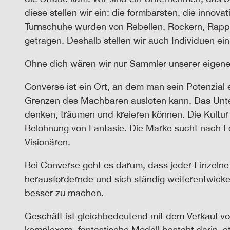
die
se
stellen wir ein: die formbarsten, die innova
Turnschuhe wurden von Rebellen, Rockern, Rappe
getragen. Deshalb stellen wir auch Individuen ei
Ohne
dich
wären wir nur Sammler unserer eigen
Converse ist ein Ort, an dem man sein Potenzial
Grenzen des Machbaren ausloten kann. Das Unt
denken, träumen und kreieren können. Die Kultur 
Belohnung von Fantasie. Die Marke sucht nach L
Visionären.
Bei Converse geht es darum, dass jeder Einzelne 
herausfordernde und sich ständig weiterentwicke
besser zu machen.
Geschäft ist gleichbedeutend mit dem Verkauf v
komplexere, fantastische Modell besteht darin, 