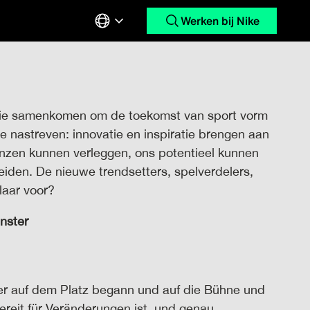
Werken bij Nike
sie samenkomen om de toekomst van sport vorm
we nastreven: innovatie en inspiratie brengen aan
renzen kunnen verleggen, ons potentieel kunnen
eiden. De nieuwe trendsetters, spelverdelers,
laar voor?
nster
er auf dem Platz begann und auf die Bühne und
ereit für Veränderungen ist, und genau