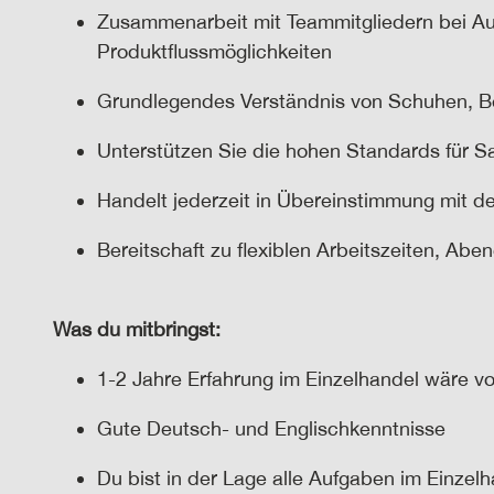
Zusammenarbeit mit Teammitgliedern bei A
Produktflussmöglichkeiten
Grundlegendes Verständnis von Schuhen, Be
Unterstützen Sie die hohen Standards für Sa
Handelt jederzeit in Übereinstimmung mit de
Bereitschaft zu flexiblen Arbeitszeiten, A
Was du mitbringst
:
1-2 Jahre Erfahrung im Einzelhandel
wäre v
Gute Deutsch- und
Englischkenntnisse
Du bist in der Lage
alle Aufgaben im Einzelh