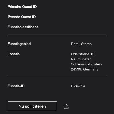
Primaire Quest-ID
Tweede Quest-ID
Functieclassificatie
Functiegebied
Retail Stores
Locatie
Oderstraße 10,
Neumunster,
Schleswig-Holstein
24539, Germany
Functie-ID
R-84714
Nu solliciteren