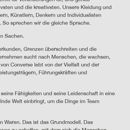
tivsten und die kreativsten. Unsere Kleidung und
rn, Künstlern, Denkern und Individualisten
n. So sprechen wir die gleiche Sprache.
en Sachen.
 erkunden, Grenzen überschreiten und die
ernehmen sucht nach Menschen, die wachsen,
von Converse lebt von der Vielfalt und der
eistungsträgern, Führungskräften und
seine Fähigkeiten und seine Leidenschaft in eine
lnde Welt einbringt, um die Dinge im Team
on Waren. Das ist das Grundmodell. Das
etwas zu schaffen, mit dem sich die Menschen