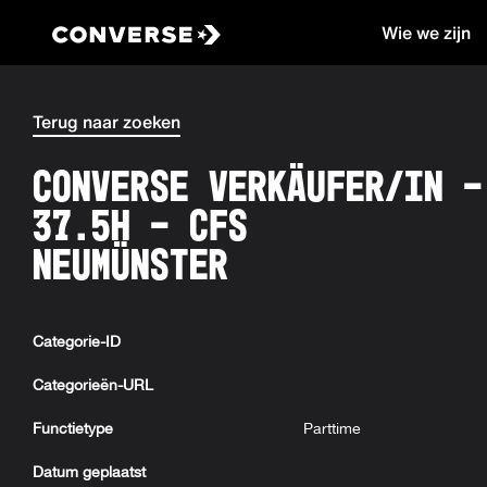
Wie we zijn
Converse
Terug naar zoeken
Converse Verkäufer/in –
37.5H - CFS
Neumünster
Categorie-ID
Categorieën-URL
Functietype
Parttime
Datum geplaatst