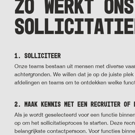
ZO WERKT ONS
SOLLICITATIE
1. Solliciteer
Onze teams bestaan uit mensen met diverse vaar
achtergronden. We willen dat je op de juiste plek
afdelingen en teams om te ontdekken welke functie
2. Maak kennis met een recruiter of 
Als je wordt geselecteerd voor een functie binne
op om het sollicitatieproces te starten. Deze recr
belangrijkste contactpersoon. Voor functies binne