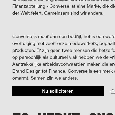
Finanzabteilung - Converse ist eine Marke, die di
der Welt feiert.
Gemeinsam
sind
wir
anders
.
Converse is meer dan een bedrijf; het is een were
overtuiging motiveert onze medewerkers, bepaal
producten. Er zijn geen twee mensen die hetzelfd
op persoonlijk als cultureel vlak hebben we de vr
Aantrekkelijke arbeidsvoorwaarden maken die erv
Brand Design tot Finance, Converse is een merk 
omarmt. Samen zijn we anders.
Nu solliciteren