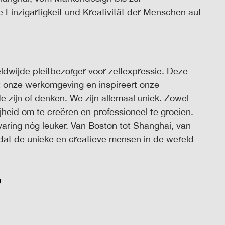
e Einzigartigkeit und Kreativität der Menschen auf
ldwijde pleitbezorger voor zelfexpressie. Deze
t onze werkomgeving en inspireert onze
e zijn of denken. We zijn allemaal uniek. Zowel
ijheid om te creëren en professioneel te groeien.
aring nóg leuker. Van Boston tot Shanghai, van
dat de unieke en creatieve mensen in de wereld