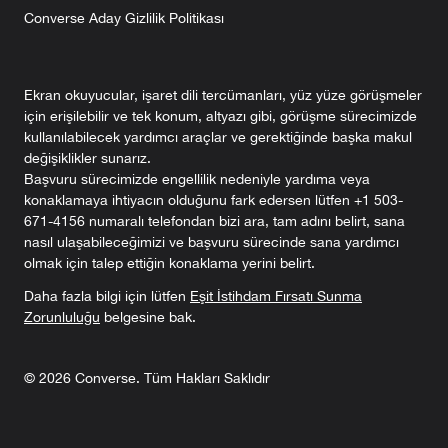
Converse Aday Gizlilik Politikası
Ekran okuyucular, işaret dili tercümanları, yüz yüze görüşmeler
için erişilebilir ve tek konum, altyazı gibi, görüşme sürecimizde
kullanılabilecek yardımcı araçlar ve gerektiğinde başka makul
değişiklikler sunarız.
Başvuru sürecimizde engellilik nedeniyle yardıma veya
konaklamaya ihtiyacın olduğunu fark edersen lütfen +1 503-
671-4156 numaralı telefondan bizi ara, tam adını belirt, sana
nasıl ulaşabileceğimizi ve başvuru sürecinde sana yardımcı
olmak için talep ettiğin konaklama yerini belirt.
Daha fazla bilgi için lütfen
Eşit İstihdam Fırsatı Sunma
Zorunluluğu
belgesine bak.
©
2026
Converse. Tüm Hakları Saklıdır