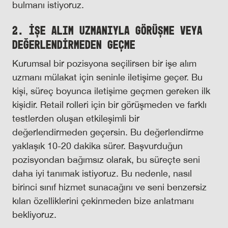
bulmanı istiyoruz.
2. İŞE ALIM UZMANIYLA GÖRÜŞME VEYA
DEĞERLENDİRMEDEN GEÇME
Kurumsal bir pozisyona seçilirsen bir işe alım
uzmanı mülakat için seninle iletişime geçer. Bu
kişi, süreç boyunca iletişime geçmen gereken ilk
kişidir. Retail rolleri için bir görüşmeden ve farklı
testlerden oluşan etkileşimli bir
değerlendirmeden geçersin. Bu değerlendirme
yaklaşık 10-20 dakika sürer. Başvurduğun
pozisyondan bağımsız olarak, bu süreçte seni
daha iyi tanımak istiyoruz. Bu nedenle, nasıl
birinci sınıf hizmet sunacağını ve seni benzersiz
kılan özelliklerini çekinmeden bize anlatmanı
bekliyoruz.