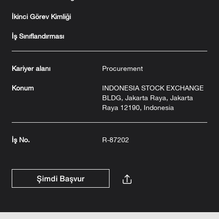
İkinci Görev Kimliği
İş Sınıflandırması
Kariyer alanı
Procurement
Konum
INDONESIA STOCK EXCHANGE
BLDG, Jakarta Raya, Jakarta
Raya 12190, Indonesia
İş No.
R-87202
Şimdi Başvur