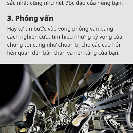
sắc nhất cũng như nét độc đáo của riêng bạn.
3. Phỏng vấn
Hãy tự tin bước vào vòng phỏng vấn bằng
cách nghiên cứu, tìm hiểu những kỳ vọng của
chúng tôi cũng như chuẩn bị cho các câu hỏi
liên quan đến bản thân và nền tảng của bạn.