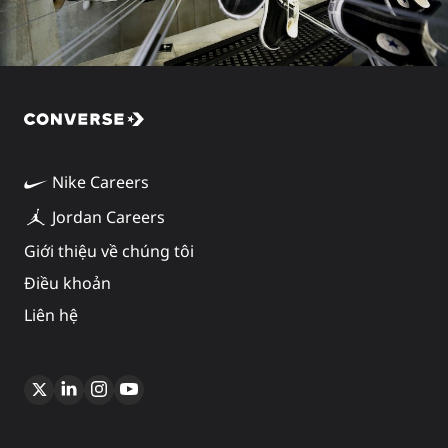
Nike Careers
Jordan Careers
Giới thiệu về chúng tôi
Điều khoản
Liên hệ