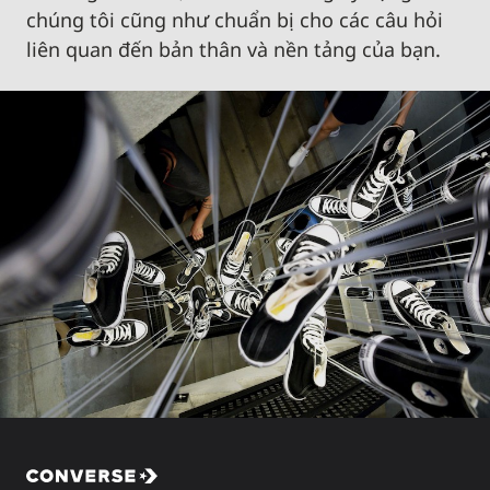
chúng tôi cũng như chuẩn bị cho các câu hỏi
liên quan đến bản thân và nền tảng của bạn.