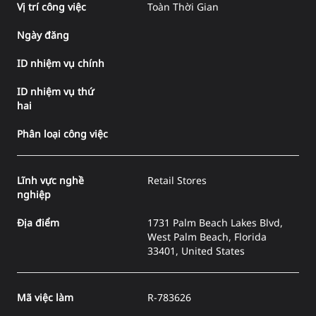
Vị trí công việc
Toàn Thời Gian
Ngày đăng
ID nhiệm vụ chính
ID nhiệm vụ thứ
hai
Phân loại công việc
Lĩnh vực nghề
Retail Stores
nghiệp
Địa điểm
1731 Palm Beach Lakes Blvd,
West Palm Beach, Florida
33401, United States
Mã việc làm
R-783626