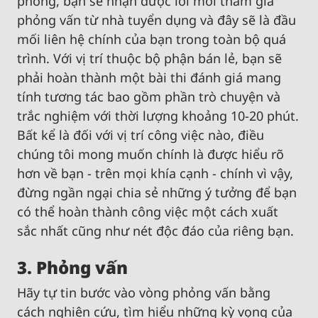
phòng, bạn sẽ nhận được lời mời tham gia
phỏng vấn từ nhà tuyển dụng và đây sẽ là đầu
mối liên hệ chính của bạn trong toàn bộ quá
trình. Với vị trí thuộc bộ phận bán lẻ, bạn sẽ
phải hoàn thành một bài thi đánh giá mang
tính tương tác bao gồm phần trò chuyện và
trắc nghiệm với thời lượng khoảng 10-20 phút.
Bất kể là đối với vị trí công việc nào, điều
chúng tôi mong muốn chính là được hiểu rõ
hơn về bạn - trên mọi khía cạnh - chính vì vậy,
đừng ngần ngại chia sẻ những ý tưởng để bạn
có thể hoàn thành công việc một cách xuất
sắc nhất cũng như nét độc đáo của riêng bạn.
3. Phỏng vấn
Hãy tự tin bước vào vòng phỏng vấn bằng
cách nghiên cứu, tìm hiểu những kỳ vọng của