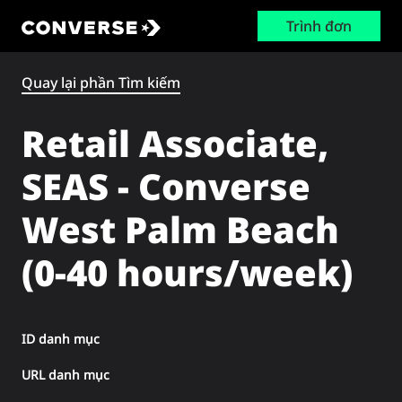
Trình đơn
Converse
Quay lại phần Tìm kiếm
Retail Associate,
SEAS - Converse
West Palm Beach
(0-40 hours/week)
ID danh mục
URL danh mục